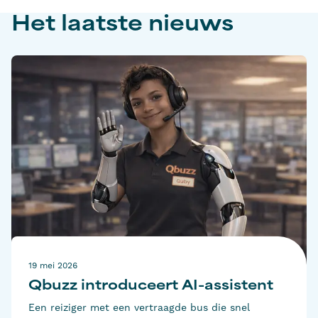
Het laatste nieuws
19 mei 2026
Qbuzz introduceert AI-assistent
Een reiziger met een vertraagde bus die snel