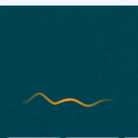
Samenwerken
Zakelijk reizen