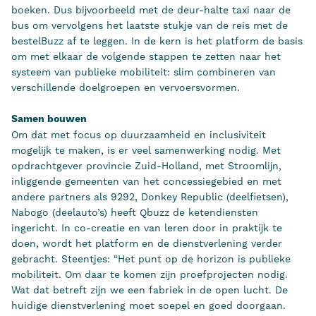
boeken. Dus bijvoorbeeld met de deur-halte taxi naar de
bus om vervolgens het laatste stukje van de reis met de
bestelBuzz af te leggen. In de kern is het platform de basis
om met elkaar de volgende stappen te zetten naar het
systeem van publieke mobiliteit: slim combineren van
verschillende doelgroepen en vervoersvormen.
Samen bouwen
Om dat met focus op duurzaamheid en inclusiviteit
mogelijk te maken, is er veel samenwerking nodig. Met
opdrachtgever provincie Zuid-Holland, met Stroomlijn,
inliggende gemeenten van het concessiegebied en met
andere partners als 9292, Donkey Republic (deelfietsen),
Nabogo (deelauto’s) heeft Qbuzz de ketendiensten
ingericht. In co-creatie en van leren door in praktijk te
doen, wordt het platform en de dienstverlening verder
gebracht. Steentjes: “Het punt op de horizon is publieke
mobiliteit. Om daar te komen zijn proefprojecten nodig.
Wat dat betreft zijn we een fabriek in de open lucht. De
huidige dienstverlening moet soepel en goed doorgaan.