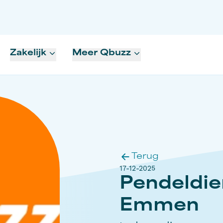
Zakelijk
Meer Qbuzz
Terug
17-12-2025
Pendeldien
Emmen