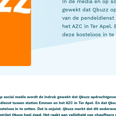
In de media en op so
gewekt dat Qbuzz opd
van de pendeldienst
het AZC in Ter Apel.
deze kosteloos in te z
op social media wordt de indruk gewekt dat Qbuzz opdrachtgever
ldienst tussen station Emmen en het AZC in Ter Apel. En dat Qbu
steloos in te zetten. Dat is onjuist. Qbuzz merkt dat dit onderwe
egrijpt Qbuzz heel goed. Het raakt aan veiligheid van chauffeurs